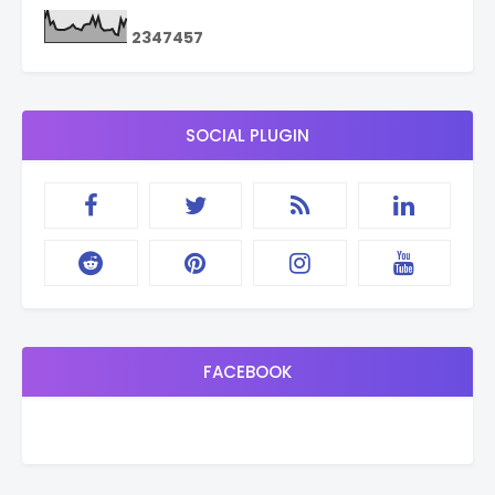
2
3
4
7
4
5
7
SOCIAL PLUGIN
FACEBOOK