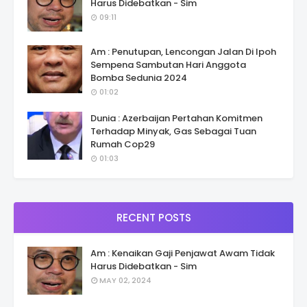
Harus Didebatkan - Sim
09:11
Am : Penutupan, Lencongan Jalan Di Ipoh
Sempena Sambutan Hari Anggota
Bomba Sedunia 2024
01:02
Dunia : Azerbaijan Pertahan Komitmen
Terhadap Minyak, Gas Sebagai Tuan
Rumah Cop29
01:03
RECENT POSTS
Am : Kenaikan Gaji Penjawat Awam Tidak
Harus Didebatkan - Sim
MAY 02, 2024