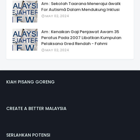
Am : Sekolah Taarana Menerajui âwalk
For Autismâ Dalam Mendukung Inklusi
MAY 02, 2024
Am : Kenaikan Gaji Penjawat Awam 35
Peratus Pada 2007 Libatkan Kumpulan
Pelaksana Gred Rendah - Fahmi
MAY 02, 2024
KIAH PISANG GORENG
CREATE A BETTER MALAYSIA
SERLAHKAN POTENSI