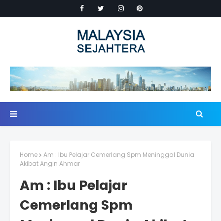
Home
Am : Ibu Pelajar Cemerlang Spm Meninggal Dunia
Akibat Angin Ahmar
Am : Ibu Pelajar
Cemerlang Spm