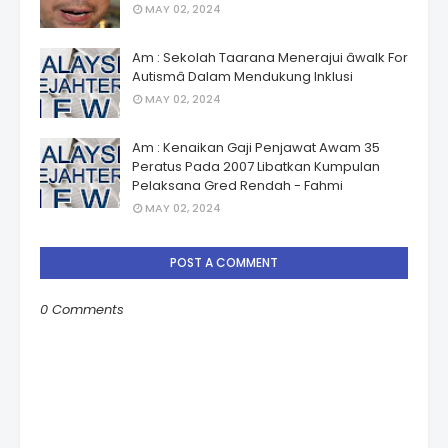
MAY 02, 2024
Am : Sekolah Taarana Menerajui âwalk For
Autismâ Dalam Mendukung Inklusi
MAY 02, 2024
Am : Kenaikan Gaji Penjawat Awam 35
Peratus Pada 2007 Libatkan Kumpulan
Pelaksana Gred Rendah - Fahmi
MAY 02, 2024
POST A COMMENT
0 Comments