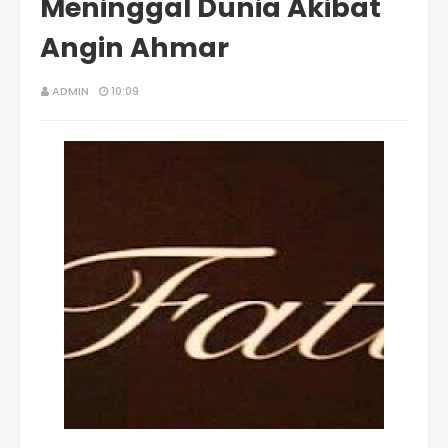
Meninggal Dunia Akibat
Angin Ahmar
ADMIN
10:09