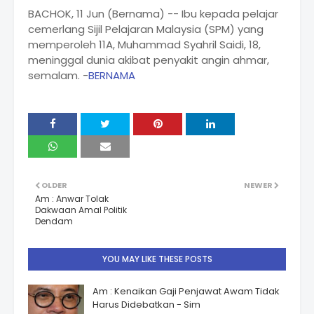
BACHOK, 11 Jun (Bernama) -- Ibu kepada pelajar
cemerlang Sijil Pelajaran Malaysia (SPM) yang
memperoleh 11A, Muhammad Syahril Saidi, 18,
meninggal dunia akibat penyakit angin ahmar,
semalam. -
BERNAMA
OLDER
NEWER
Am : Anwar Tolak
Dakwaan Amal Politik
Dendam
YOU MAY LIKE THESE POSTS
Am : Kenaikan Gaji Penjawat Awam Tidak
Harus Didebatkan - Sim