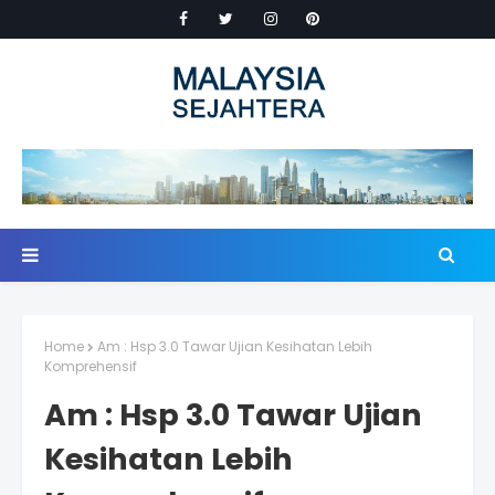
Home
Am : Hsp 3.0 Tawar Ujian Kesihatan Lebih
Komprehensif
Am : Hsp 3.0 Tawar Ujian
Kesihatan Lebih