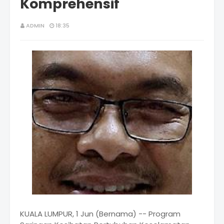
Komprehensif
ADMIN
18:35
KUALA LUMPUR, 1 Jun (Bernama) -- Program