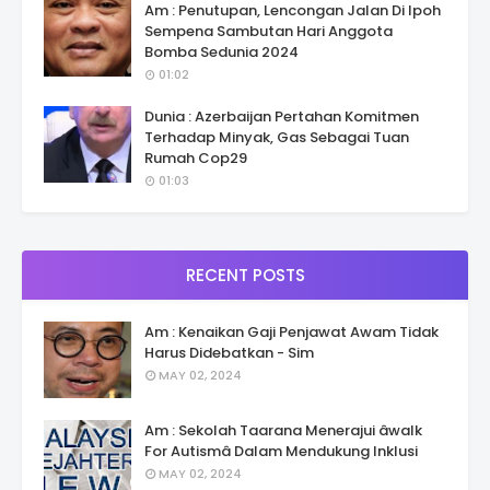
Am : Penutupan, Lencongan Jalan Di Ipoh
Sempena Sambutan Hari Anggota
Bomba Sedunia 2024
01:02
Dunia : Azerbaijan Pertahan Komitmen
Terhadap Minyak, Gas Sebagai Tuan
Rumah Cop29
01:03
RECENT POSTS
Am : Kenaikan Gaji Penjawat Awam Tidak
Harus Didebatkan - Sim
MAY 02, 2024
Am : Sekolah Taarana Menerajui âwalk
For Autismâ Dalam Mendukung Inklusi
MAY 02, 2024