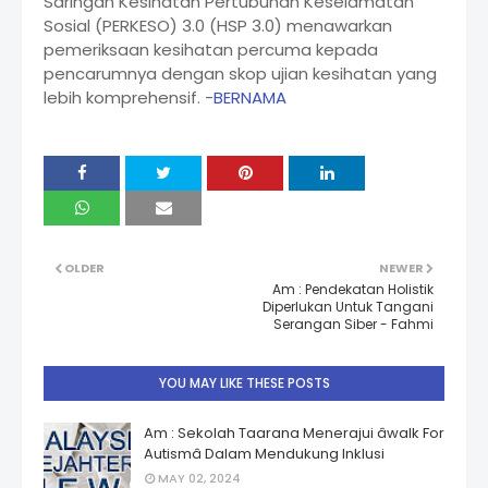
Saringan Kesihatan Pertubuhan Keselamatan
Sosial (PERKESO) 3.0 (HSP 3.0) menawarkan
pemeriksaan kesihatan percuma kepada
pencarumnya dengan skop ujian kesihatan yang
lebih komprehensif. -
BERNAMA
OLDER
NEWER
Am : Pendekatan Holistik
Diperlukan Untuk Tangani
Serangan Siber - Fahmi
YOU MAY LIKE THESE POSTS
Am : Sekolah Taarana Menerajui âwalk For
Autismâ Dalam Mendukung Inklusi
MAY 02, 2024