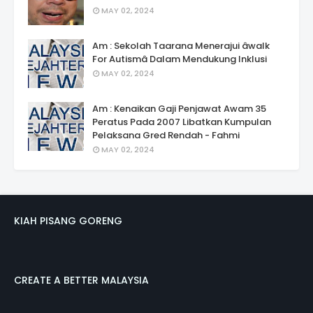
MAY 02, 2024
Am : Sekolah Taarana Menerajui âwalk
For Autismâ Dalam Mendukung Inklusi
MAY 02, 2024
Am : Kenaikan Gaji Penjawat Awam 35
Peratus Pada 2007 Libatkan Kumpulan
Pelaksana Gred Rendah - Fahmi
MAY 02, 2024
KIAH PISANG GORENG
CREATE A BETTER MALAYSIA