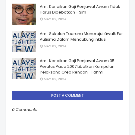
Am : Kenaikan Gaji Penjawat Awam Tidak
Harus Didebatkan - Sim
MAY 02, 2024
Am : Sekolah Taarana Menerajui âwalk For
Autismâ Dalam Mendukung Inklusi
MAY 02, 2024
Am : Kenaikan Gaji Penjawat Awam 35
Peratus Pada 2007 Libatkan Kumpulan
Pelaksana Gred Rendah - Fahmi
MAY 02, 2024
POST A COMMENT
0 Comments