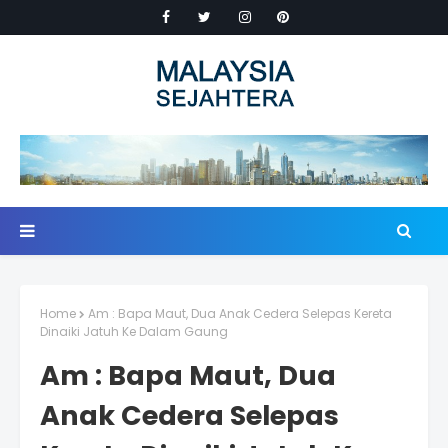
Home
Am : Bapa Maut, Dua Anak Cedera Selepas Kereta
Dinaiki Jatuh Ke Dalam Gaung
Am : Bapa Maut, Dua
Anak Cedera Selepas