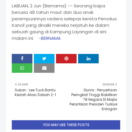
LABUAN, 2 Jun (Bernama) -- Seorang bapa
berusia 48 tahun maut dan dua anak
perempuannya cedera selepas kereta Perodua
Kancil yang dinaiki mereka terjatuh ke dalam
sebuah gaung di Kampung Layangan di sini
malam ini. -
BERNAMA
OLDER
NEWER
Sukan : Lee Tuck Bantu
Dunia : Penyertaan
Kedah Atasi Sabah 2-1
Peringkat Tinggi Babitkan
78 Negara Di Majlis
Pelantikan Presiden Turkiye
Erdogan
YOU MAY LIKE THESE POSTS