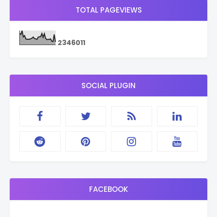
TOTAL PAGEVIEWS
2
3
4
6
0
1
1
SOCIAL PLUGIN
FACEBOOK