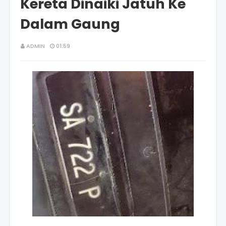
Kereta Dinaiki Jatuh Ke
Dalam Gaung
ADMIN
01:59