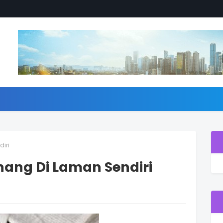
iri
nang Di Laman Sendiri