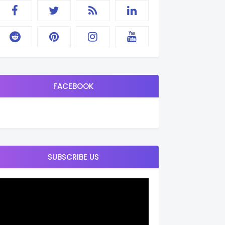
FACEBOOK
SUBSCRIBE US