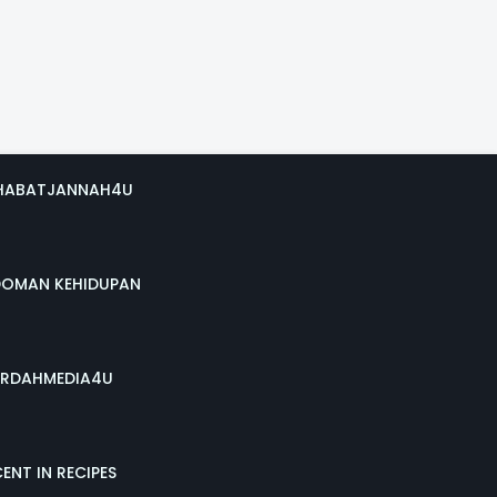
HABATJANNAH4U
DOMAN KEHIDUPAN
RDAHMEDIA4U
ENT IN RECIPES