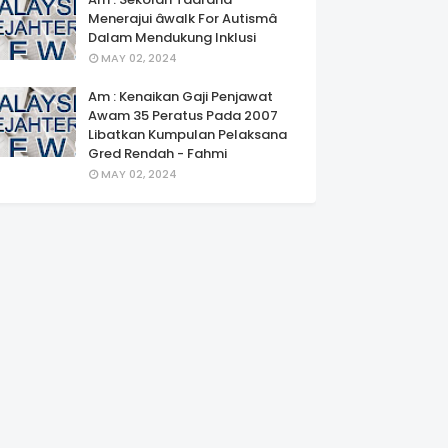
Menerajui âwalk For Autismâ
Dalam Mendukung Inklusi
MAY 02, 2024
Am : Kenaikan Gaji Penjawat
Awam 35 Peratus Pada 2007
Libatkan Kumpulan Pelaksana
Gred Rendah - Fahmi
MAY 02, 2024