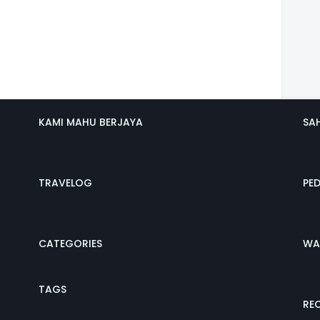
KAMI MAHU BERJAYA
SA
TRAVELOG
PE
CATEGORIES
WA
TAGS
REC