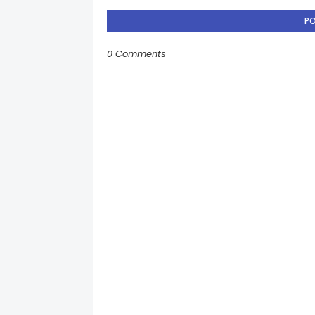
P
0 Comments