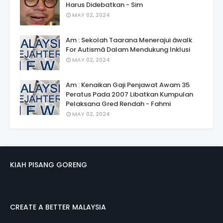
Harus Didebatkan - Sim
MAY 02, 2024
Am : Sekolah Taarana Menerajui âwalk
For Autismâ Dalam Mendukung Inklusi
MAY 02, 2024
Am : Kenaikan Gaji Penjawat Awam 35
Peratus Pada 2007 Libatkan Kumpulan
Pelaksana Gred Rendah - Fahmi
MAY 02, 2024
KIAH PISANG GORENG
CREATE A BETTER MALAYSIA