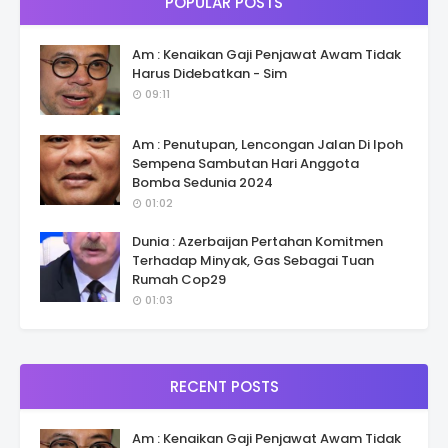
POPULAR POSTS
Am : Kenaikan Gaji Penjawat Awam Tidak
Harus Didebatkan - Sim
09:11
Am : Penutupan, Lencongan Jalan Di Ipoh
Sempena Sambutan Hari Anggota
Bomba Sedunia 2024
01:02
Dunia : Azerbaijan Pertahan Komitmen
Terhadap Minyak, Gas Sebagai Tuan
Rumah Cop29
01:03
RECENT POSTS
Am : Kenaikan Gaji Penjawat Awam Tidak