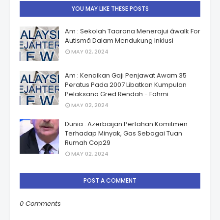
YOU MAY LIKE THESE POSTS
Am : Sekolah Taarana Menerajui âwalk For
Autismâ Dalam Mendukung Inklusi
MAY 02, 2024
Am : Kenaikan Gaji Penjawat Awam 35
Peratus Pada 2007 Libatkan Kumpulan
Pelaksana Gred Rendah - Fahmi
MAY 02, 2024
Dunia : Azerbaijan Pertahan Komitmen
Terhadap Minyak, Gas Sebagai Tuan
Rumah Cop29
MAY 02, 2024
POST A COMMENT
0 Comments