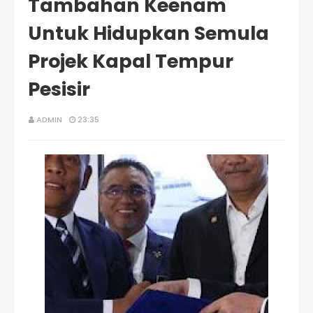
Tambahan Keenam
Untuk Hidupkan Semula
Projek Kapal Tempur
Pesisir
ADMIN
23:35