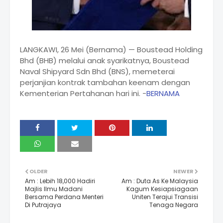
LANGKAWI, 26 Mei (Bernama) — Boustead Holding
Bhd (BHB) melalui anak syarikatnya, Boustead
Naval Shipyard Sdn Bhd (BNS), memeterai
perjanjian kontrak tambahan keenam dengan
Kementerian Pertahanan hari ini. -
BERNAMA
OLDER
NEWER
Am : Lebih 18,000 Hadiri
Am : Duta As Ke Malaysia
Majlis Ilmu Madani
Kagum Kesiapsiagaan
Bersama Perdana Menteri
Uniten Terajui Transisi
Di Putrajaya
Tenaga Negara