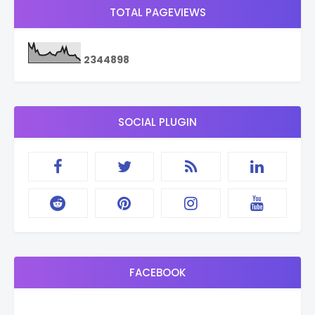
TOTAL PAGEVIEWS
2
3
4
4
8
9
8
SOCIAL PLUGIN
FACEBOOK