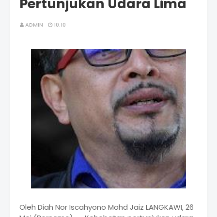
Pertunjukan Udara Lima
ADMIN
10:10
Oleh Diah Nor Iscahyono Mohd Jaiz LANGKAWI, 26