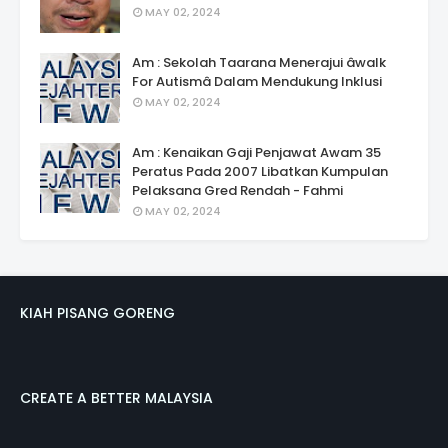
MAY 02, 2024
Am : Sekolah Taarana Menerajui âwalk
For Autismâ Dalam Mendukung Inklusi
MAY 02, 2024
Am : Kenaikan Gaji Penjawat Awam 35
Peratus Pada 2007 Libatkan Kumpulan
Pelaksana Gred Rendah - Fahmi
MAY 02, 2024
KIAH PISANG GORENG
CREATE A BETTER MALAYSIA