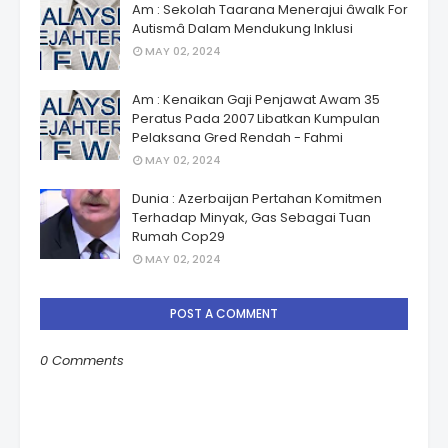
Am : Sekolah Taarana Menerajui âwalk For
Autismâ Dalam Mendukung Inklusi
MAY 02, 2024
Am : Kenaikan Gaji Penjawat Awam 35
Peratus Pada 2007 Libatkan Kumpulan
Pelaksana Gred Rendah - Fahmi
MAY 02, 2024
Dunia : Azerbaijan Pertahan Komitmen
Terhadap Minyak, Gas Sebagai Tuan
Rumah Cop29
MAY 02, 2024
POST A COMMENT
0 Comments