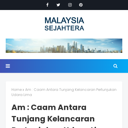
Home
Am : Caam Antara Tunjang Kelancaran Pertunjukan
Udara Lima
Am : Caam Antara
Tunjang Kelancaran