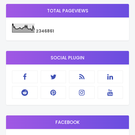
TOTAL PAGEVIEWS
2
3
4
6
8
6
1
SOCIAL PLUGIN
FACEBOOK