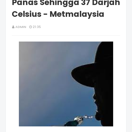
Panas Sehingga 37 Darjah
Celsius - Metmalaysia
ADMIN
21:35