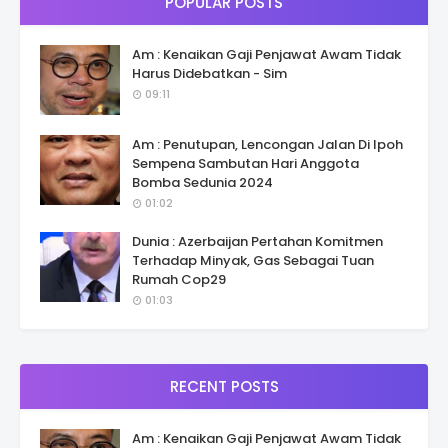
POPULAR POSTS
Am : Kenaikan Gaji Penjawat Awam Tidak
Harus Didebatkan - Sim
09:11
Am : Penutupan, Lencongan Jalan Di Ipoh
Sempena Sambutan Hari Anggota
Bomba Sedunia 2024
01:02
Dunia : Azerbaijan Pertahan Komitmen
Terhadap Minyak, Gas Sebagai Tuan
Rumah Cop29
01:03
RECENT POSTS
Am : Kenaikan Gaji Penjawat Awam Tidak