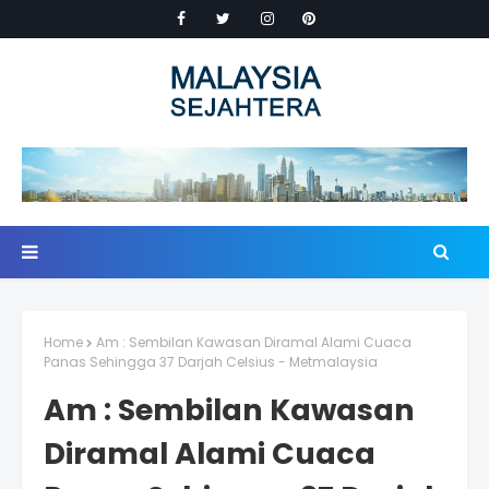
Home
Am : Sembilan Kawasan Diramal Alami Cuaca
Panas Sehingga 37 Darjah Celsius - Metmalaysia
Am : Sembilan Kawasan
Diramal Alami Cuaca