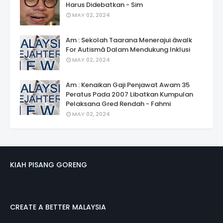
Harus Didebatkan - Sim
MAY 02, 2024
Am : Sekolah Taarana Menerajui âwalk
For Autismâ Dalam Mendukung Inklusi
MAY 02, 2024
Am : Kenaikan Gaji Penjawat Awam 35
Peratus Pada 2007 Libatkan Kumpulan
Pelaksana Gred Rendah - Fahmi
MAY 02, 2024
KIAH PISANG GORENG
CREATE A BETTER MALAYSIA