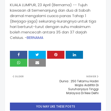
KUALA LUMPUR, 23 April (Bernama) -- Tujuh
kawasan di Semenanjung dan dua di Sabah
diramal mengalami cuaca panas Tahap 1
(Berjaga-jaga) sekurang-kurangnya untuk tiga
hari berturut-turut dengan suhu maksimum
boleh mencecah antara 35 dan 37 darjah
Celsius. -
BERNAMA
OLDER
NEWER
Dunia : 250 Tetamu Hadiri
Majlis Aidilfitri Di
Suruhanjaya Tinggi
Malaysia Di New Delhi
YOU MAY LIKE THESE POSTS