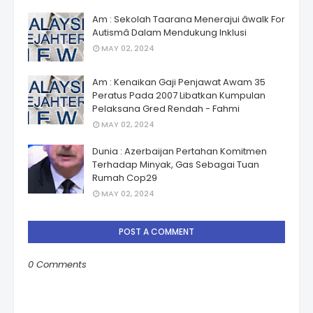
Am : Sekolah Taarana Menerajui âwalk For
Autismâ Dalam Mendukung Inklusi
MAY 02, 2024
Am : Kenaikan Gaji Penjawat Awam 35
Peratus Pada 2007 Libatkan Kumpulan
Pelaksana Gred Rendah - Fahmi
MAY 02, 2024
Dunia : Azerbaijan Pertahan Komitmen
Terhadap Minyak, Gas Sebagai Tuan
Rumah Cop29
MAY 02, 2024
POST A COMMENT
0 Comments