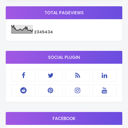
TOTAL PAGEVIEWS
2
3
4
5
4
3
4
SOCIAL PLUGIN
FACEBOOK