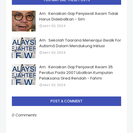
Am : Kenaikan Gaji Penjawat Awam Tidak
Harus Didebatkan - Sim
MAY 02, 2024
Am : Sekolah Taarana Menerajui âwalk For
Autismâ Dalam Mendukung Inklusi
MAY 02, 2024
Am : Kenaikan Gaji Penjawat Awam 35
Peratus Pada 2007 Libatkan Kumpulan
Pelaksana Gred Rendah - Fahmi
MAY 02, 2024
POST A COMMENT
0 Comments