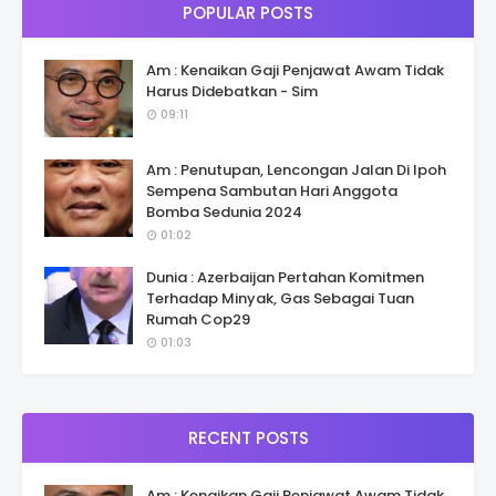
POPULAR POSTS
Am : Kenaikan Gaji Penjawat Awam Tidak
Harus Didebatkan - Sim
09:11
Am : Penutupan, Lencongan Jalan Di Ipoh
Sempena Sambutan Hari Anggota
Bomba Sedunia 2024
01:02
Dunia : Azerbaijan Pertahan Komitmen
Terhadap Minyak, Gas Sebagai Tuan
Rumah Cop29
01:03
RECENT POSTS
Am : Kenaikan Gaji Penjawat Awam Tidak