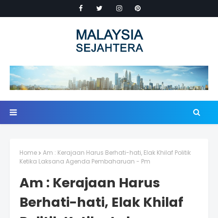
Home
Am : Kerajaan Harus Berhati-hati, Elak Khilaf Politik
Ketika Laksana Agenda Pembaharuan - Pm
Am : Kerajaan Harus
Berhati-hati, Elak Khilaf