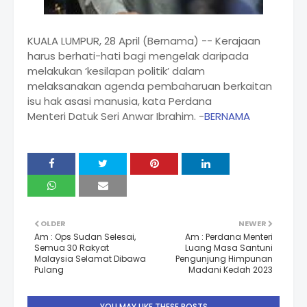
KUALA LUMPUR, 28 April (Bernama) -- Kerajaan
harus berhati-hati bagi mengelak daripada
melakukan ‘kesilapan politik’ dalam
melaksanakan agenda pembaharuan berkaitan
isu hak asasi manusia, kata Perdana
Menteri Datuk Seri Anwar Ibrahim. -
BERNAMA
OLDER
NEWER
Am : Ops Sudan Selesai,
Am : Perdana Menteri
Semua 30 Rakyat
Luang Masa Santuni
Malaysia Selamat Dibawa
Pengunjung Himpunan
Pulang
Madani Kedah 2023
YOU MAY LIKE THESE POSTS