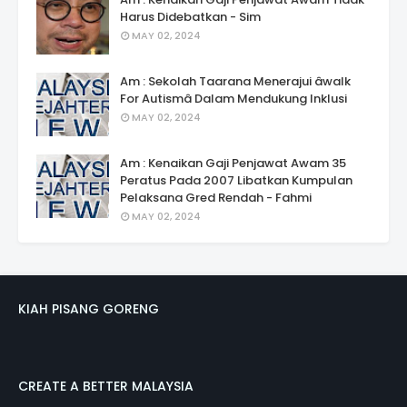
Harus Didebatkan - Sim
MAY 02, 2024
Am : Sekolah Taarana Menerajui âwalk
For Autismâ Dalam Mendukung Inklusi
MAY 02, 2024
Am : Kenaikan Gaji Penjawat Awam 35
Peratus Pada 2007 Libatkan Kumpulan
Pelaksana Gred Rendah - Fahmi
MAY 02, 2024
KIAH PISANG GORENG
CREATE A BETTER MALAYSIA