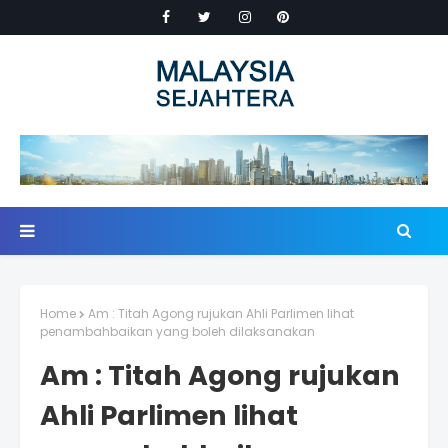
Home
Am : Titah Agong rujukan Ahli Parlimen lihat
penambahbaikan yang boleh dilaksanakan
Am : Titah Agong rujukan
Ahli Parlimen lihat