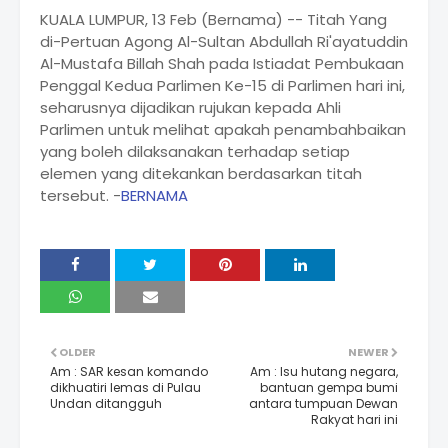
KUALA LUMPUR, 13 Feb (Bernama) -- Titah Yang
di-Pertuan Agong Al-Sultan Abdullah Ri'ayatuddin
Al-Mustafa Billah Shah pada Istiadat Pembukaan
Penggal Kedua Parlimen Ke-15 di Parlimen hari ini,
seharusnya dijadikan rujukan kepada Ahli
Parlimen untuk melihat apakah penambahbaikan
yang boleh dilaksanakan terhadap setiap
elemen yang ditekankan berdasarkan titah
tersebut. -
BERNAMA
OLDER
NEWER
Am : SAR kesan komando
Am : Isu hutang negara,
dikhuatiri lemas di Pulau
bantuan gempa bumi
Undan ditangguh
antara tumpuan Dewan
Rakyat hari ini