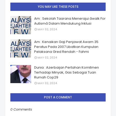
YOU MAY LIKE THESE POSTS
Am : Sekolah Taarana Menerajui âwalk For
Autismâ Dalam Mendukung Inklusi
MAY 02, 2024
Am : Kenaikan Gaji Penjawat Awam 35
Peratus Pada 2007 Libatkan Kumpulan
Pelaksana Gred Rendah - Fahmi
MAY 02, 2024
Dunia : Azerbaijan Pertahan Komitmen
Terhadap Minyak, Gas Sebagai Tuan
Rumah Cop29
MAY 02, 2024
POST A COMMENT
0 Comments