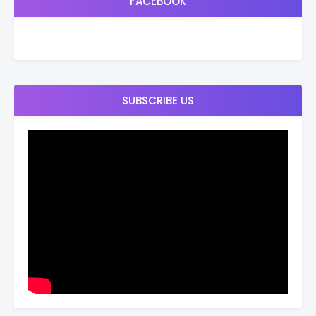
FACEBOOK
SUBSCRIBE US