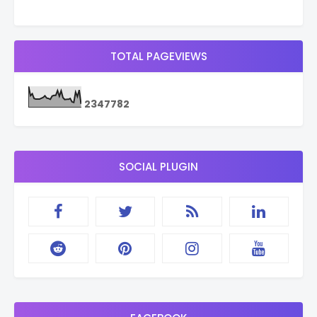
TOTAL PAGEVIEWS
2
3
4
7
7
8
2
SOCIAL PLUGIN