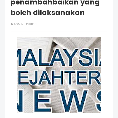
penambahbaikan yang
boleh dilaksanakan
ADMIN
00:59