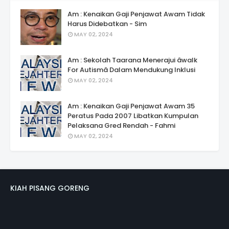
Am : Kenaikan Gaji Penjawat Awam Tidak
Harus Didebatkan - Sim
MAY 02, 2024
Am : Sekolah Taarana Menerajui âwalk
For Autismâ Dalam Mendukung Inklusi
MAY 02, 2024
Am : Kenaikan Gaji Penjawat Awam 35
Peratus Pada 2007 Libatkan Kumpulan
Pelaksana Gred Rendah - Fahmi
MAY 02, 2024
KIAH PISANG GORENG