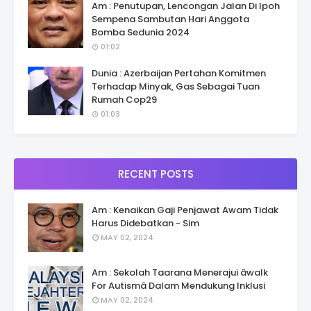
Am : Penutupan, Lencongan Jalan Di Ipoh
Sempena Sambutan Hari Anggota
Bomba Sedunia 2024
01:02
Dunia : Azerbaijan Pertahan Komitmen
Terhadap Minyak, Gas Sebagai Tuan
Rumah Cop29
01:03
RECENT POSTS
Am : Kenaikan Gaji Penjawat Awam Tidak
Harus Didebatkan - Sim
MAY 02, 2024
Am : Sekolah Taarana Menerajui âwalk
For Autismâ Dalam Mendukung Inklusi
MAY 02, 2024