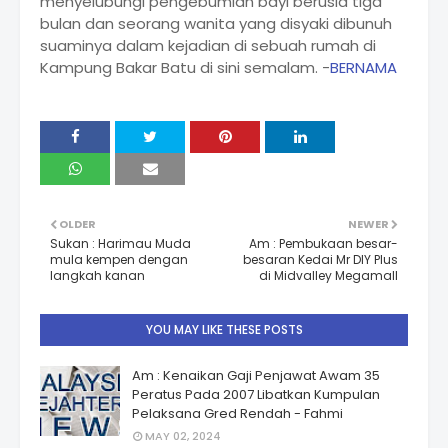
menyelubungi pengebumian bayi berusia tiga
bulan dan seorang wanita yang disyaki dibunuh
suaminya dalam kejadian di sebuah rumah di
Kampung Bakar Batu di sini semalam. -
BERNAMA
OLDER
NEWER
Sukan : Harimau Muda
Am : Pembukaan besar-
mula kempen dengan
besaran Kedai Mr DIY Plus
langkah kanan
di Midvalley Megamall
YOU MAY LIKE THESE POSTS
Am : Kenaikan Gaji Penjawat Awam 35
Peratus Pada 2007 Libatkan Kumpulan
Pelaksana Gred Rendah - Fahmi
MAY 02, 2024