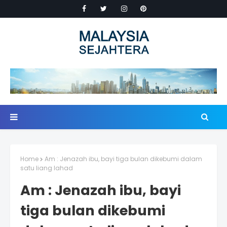
Home
Am : Jenazah ibu, bayi tiga bulan dikebumi dalam
satu liang lahad
Am : Jenazah ibu, bayi
tiga bulan dikebumi