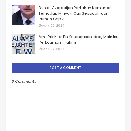
Dunia : Azerbaijan Pertahan Komitmen
Terhadap Minyak, Gas Sebagai Tuan
Rumah Cop29
MAY 02, 2024
Am : Prk Kkb: Pn Ketandusan Idea, Main Isu
Perkauman - Fahmi
MAY 02, 2024
POST A COMMENT
0 Comments