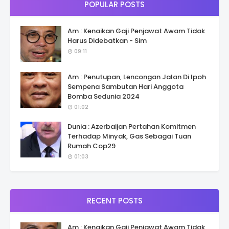
POPULAR POSTS
Am : Kenaikan Gaji Penjawat Awam Tidak
Harus Didebatkan - Sim
09:11
Am : Penutupan, Lencongan Jalan Di Ipoh
Sempena Sambutan Hari Anggota
Bomba Sedunia 2024
01:02
Dunia : Azerbaijan Pertahan Komitmen
Terhadap Minyak, Gas Sebagai Tuan
Rumah Cop29
01:03
RECENT POSTS
Am : Kenaikan Gaji Penjawat Awam Tidak