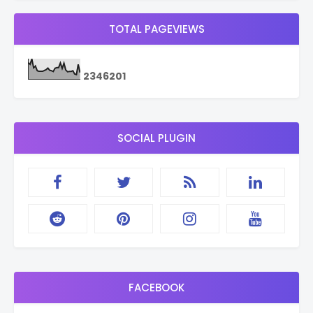
TOTAL PAGEVIEWS
2
3
4
6
2
0
1
SOCIAL PLUGIN
FACEBOOK