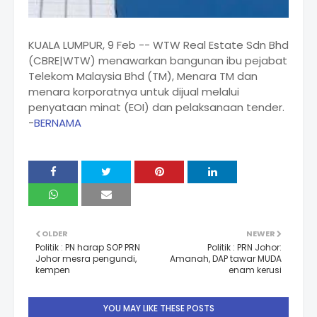
KUALA LUMPUR, 9 Feb -- WTW Real Estate Sdn Bhd
(CBRE|WTW) menawarkan bangunan ibu pejabat
Telekom Malaysia Bhd (TM), Menara TM dan
menara korporatnya untuk dijual melalui
penyataan minat (EOI) dan pelaksanaan tender.
-
BERNAMA
OLDER
NEWER
Politik : PN harap SOP PRN
Politik : PRN Johor:
Johor mesra pengundi,
Amanah, DAP tawar MUDA
kempen
enam kerusi
YOU MAY LIKE THESE POSTS