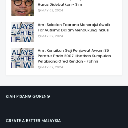
Harus Didebatkan - Sim
MAY 02, 2024
Am : Sekolah Taarana Menerajui âwalk
For Autismâ Dalam Mendukung Inklusi
MAY 02, 2024
Am : Kenaikan Gaji Penjawat Awam 35
Peratus Pada 2007 Libatkan Kumpulan
Pelaksana Gred Rendah - Fahmi
MAY 02, 2024
KIAH PISANG GORENG
CREATE A BETTER MALAYSIA