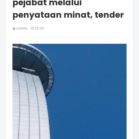
pejabat melalui
penyataan minat, tender
ADMIN
20:36