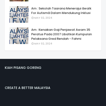
Am : Sekolah Taarana Menerajui âwalk
For Autismâ Dalam Mendukung Inklusi
MAY 02, 2024
Am : Kenaikan Gaji Penjawat Awam 35
Peratus Pada 2007 Libatkan Kumpulan
Pelaksana Gred Rendah - Fahmi
MAY 02, 2024
KIAH PISANG GORENG
CREATE A BETTER MALAYSIA