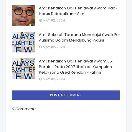
Am : Kenaikan Gaji Penjawat Awam Tidak
Harus Didebatkan - Sim
MAY 02, 2024
Am : Sekolah Taarana Menerajui âwalk For
Autismâ Dalam Mendukung Inklusi
MAY 02, 2024
Am : Kenaikan Gaji Penjawat Awam 35
Peratus Pada 2007 Libatkan Kumpulan
Pelaksana Gred Rendah - Fahmi
MAY 02, 2024
POST A COMMENT
0 Comments