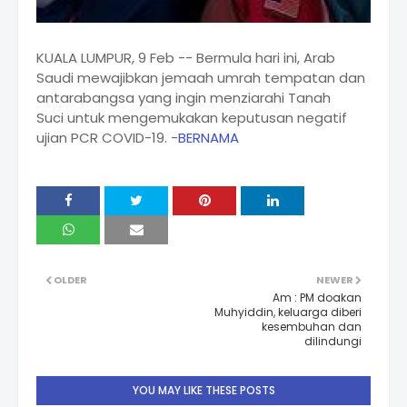
KUALA LUMPUR, 9 Feb -- Bermula hari ini, Arab
Saudi mewajibkan jemaah umrah tempatan dan
antarabangsa yang ingin menziarahi Tanah
Suci untuk mengemukakan keputusan negatif
ujian PCR COVID-19. -
BERNAMA
OLDER
NEWER
Am : PM doakan
Muhyiddin, keluarga diberi
kesembuhan dan
dilindungi
YOU MAY LIKE THESE POSTS