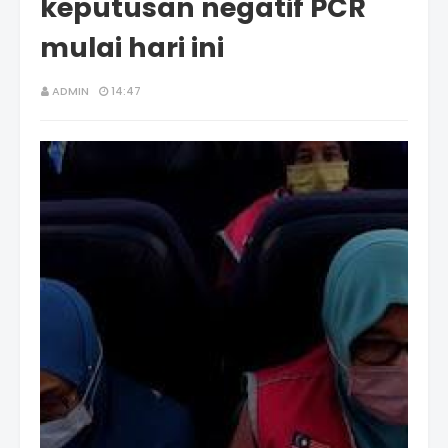
keputusan negatif PCR
mulai hari ini
ADMIN
14:47