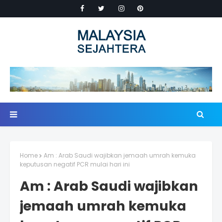
Home
Am : Arab Saudi wajibkan jemaah umrah kemuka
keputusan negatif PCR mulai hari ini
Am : Arab Saudi wajibkan
jemaah umrah kemuka