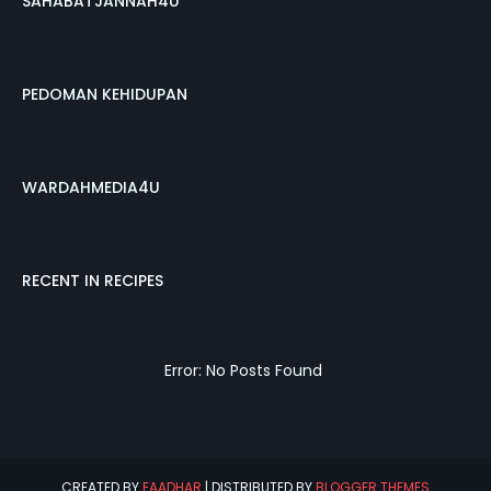
SAHABATJANNAH4U
PEDOMAN KEHIDUPAN
WARDAHMEDIA4U
RECENT IN RECIPES
Error: No Posts Found
CREATED BY
EAADHAR
| DISTRIBUTED BY
BLOGGER THEMES