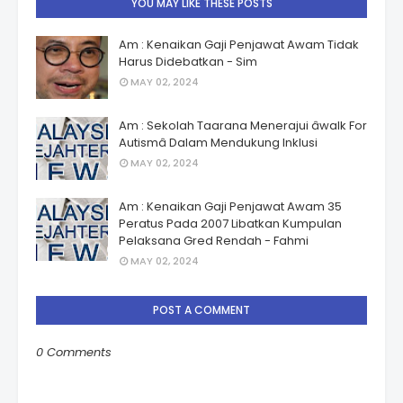
YOU MAY LIKE THESE POSTS
Am : Kenaikan Gaji Penjawat Awam Tidak
Harus Didebatkan - Sim
MAY 02, 2024
Am : Sekolah Taarana Menerajui âwalk For
Autismâ Dalam Mendukung Inklusi
MAY 02, 2024
Am : Kenaikan Gaji Penjawat Awam 35
Peratus Pada 2007 Libatkan Kumpulan
Pelaksana Gred Rendah - Fahmi
MAY 02, 2024
POST A COMMENT
0 Comments