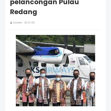
pelancongan Pulau
Redang
ADMIN
13:46