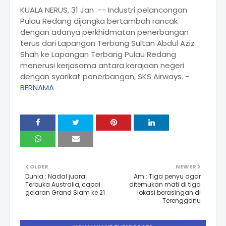
KUALA NERUS, 31 Jan -- Industri pelancongan
Pulau Redang dijangka bertambah rancak
dengan adanya perkhidmatan penerbangan
terus dari Lapangan Terbang Sultan Abdul Aziz
Shah ke Lapangan Terbang Pulau Redang
menerusi kerjasama antara kerajaan negeri
dengan syarikat penerbangan, SKS Airways. -
BERNAMA
OLDER
NEWER
Dunia : Nadal juarai
Am : Tiga penyu agar
Terbuka Australia, capai
ditemukan mati di tiga
gelaran Grand Slam ke 21
lokasi berasingan di
Terengganu