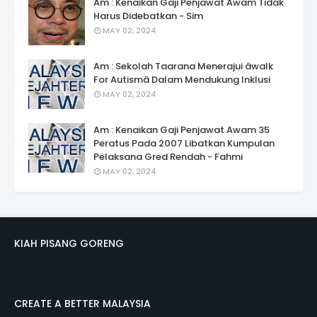
Am : Kenaikan Gaji Penjawat Awam Tidak
Harus Didebatkan - Sim
MAY 02, 2024
Am : Sekolah Taarana Menerajui âwalk
For Autismâ Dalam Mendukung Inklusi
MAY 02, 2024
Am : Kenaikan Gaji Penjawat Awam 35
Peratus Pada 2007 Libatkan Kumpulan
Pelaksana Gred Rendah - Fahmi
MAY 02, 2024
KIAH PISANG GORENG
CREATE A BETTER MALAYSIA