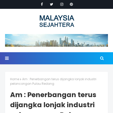
Home
Am : Penerbangan terus dijangka lonjak industri
pelancongan Pulau Redang
Am : Penerbangan terus
dijangka lonjak industri