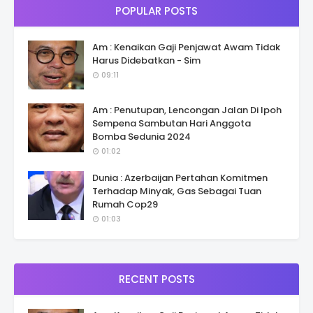
POPULAR POSTS
Am : Kenaikan Gaji Penjawat Awam Tidak
Harus Didebatkan - Sim
09:11
Am : Penutupan, Lencongan Jalan Di Ipoh
Sempena Sambutan Hari Anggota
Bomba Sedunia 2024
01:02
Dunia : Azerbaijan Pertahan Komitmen
Terhadap Minyak, Gas Sebagai Tuan
Rumah Cop29
01:03
RECENT POSTS