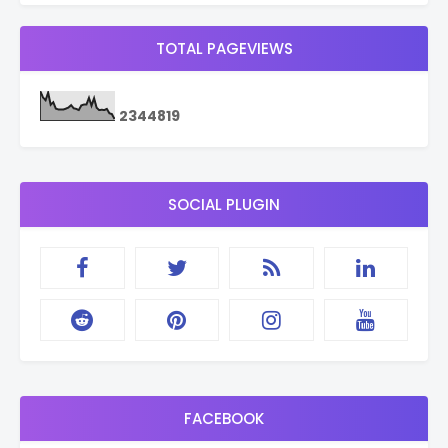
TOTAL PAGEVIEWS
2
3
4
4
8
1
9
SOCIAL PLUGIN
FACEBOOK