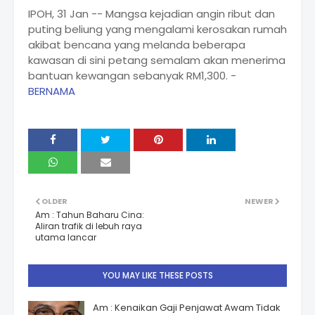
IPOH, 31 Jan -- Mangsa kejadian angin ribut dan
puting beliung yang mengalami kerosakan rumah
akibat bencana yang melanda beberapa
kawasan di sini petang semalam akan menerima
bantuan kewangan sebanyak RM1,300. -
BERNAMA
OLDER
NEWER
Am : Tahun Baharu Cina:
Aliran trafik di lebuh raya
utama lancar
YOU MAY LIKE THESE POSTS
Am : Kenaikan Gaji Penjawat Awam Tidak