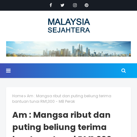
Home
Am : Mangsa ribut dan puting beliung terima
bantuan tunai RM1,300 - MB Perak
Am : Mangsa ribut dan
puting beliung terima