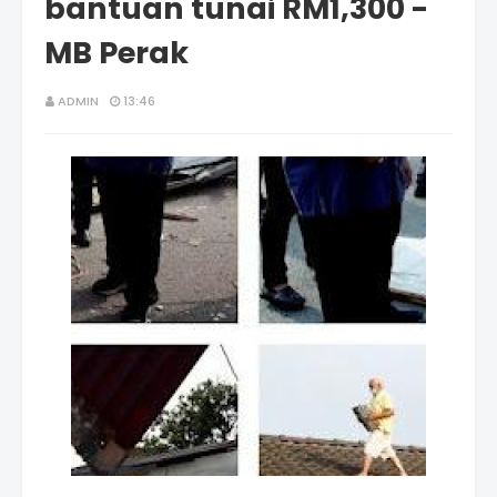
bantuan tunai RM1,300 -
MB Perak
ADMIN
13:46