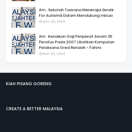
Am : Sekolah Taarana Menerajui âwalk
For Autismâ Dalam Mendukung Inklusi
MAY 02, 2024
Am : Kenaikan Gaji Penjawat Awam 35
Peratus Pada 2007 Libatkan Kumpulan
Pelaksana Gred Rendah - Fahmi
MAY 02, 2024
KIAH PISANG GORENG
CREATE A BETTER MALAYSIA