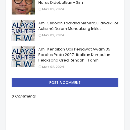
Harus Didebatkan - Sim
MAY 02, 2024
Am : Sekolah Taarana Menerajui âwalk For
Autismâ Dalam Mendukung Inklusi
MAY 02, 2024
Am : Kenaikan Gaji Penjawat Awam 35
Peratus Pada 2007 Libatkan Kumpulan
Pelaksana Gred Rendah - Fahmi
MAY 02, 2024
POST A COMMENT
0 Comments