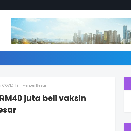
n COVID-19 - Menteri Besar
RM40 juta beli vaksin
esar