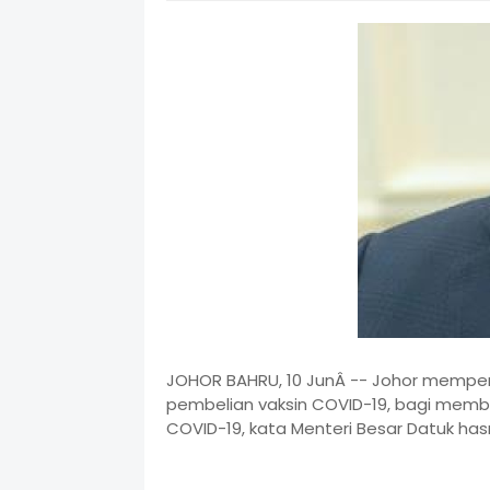
JOHOR BAHRU, 10 JunÂ -- Johor mempe
pembelian vaksin COVID-19, bagi membo
COVID-19, kata Menteri Besar Datuk ha