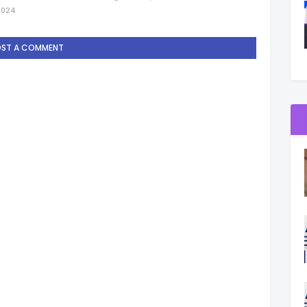
2024
OST A COMMENT