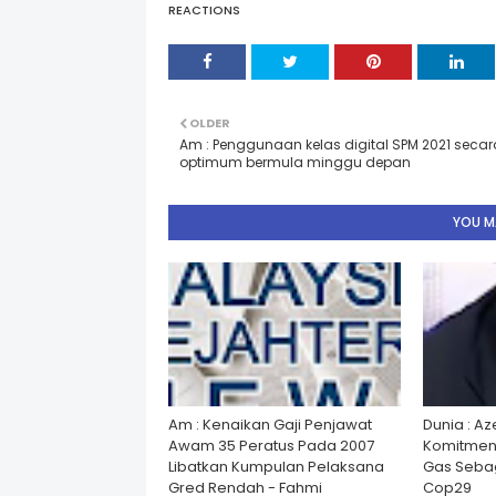
REACTIONS
OLDER
Am : Penggunaan kelas digital SPM 2021 secar
optimum bermula minggu depan
YOU MA
Am : Kenaikan Gaji Penjawat
Dunia : A
Awam 35 Peratus Pada 2007
Komitmen
Libatkan Kumpulan Pelaksana
Gas Seba
Gred Rendah - Fahmi
Cop29