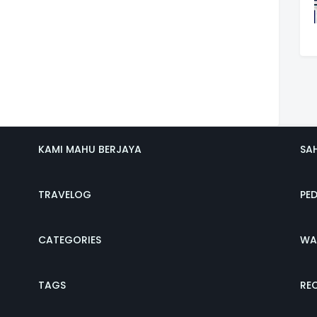
KAMI MAHU BERJAYA
SA
TRAVELOG
PE
CATEGORIES
WA
TAGS
REC