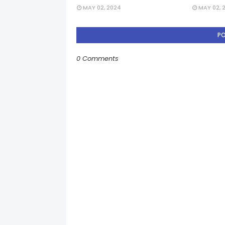
MAY 02, 2024
MAY 02, 
P
0 Comments