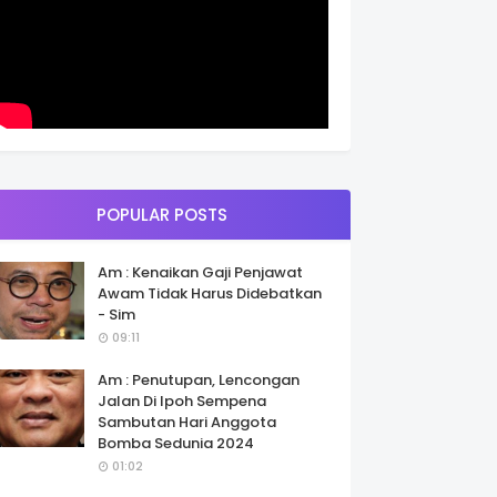
POPULAR POSTS
Am : Kenaikan Gaji Penjawat
Awam Tidak Harus Didebatkan
- Sim
09:11
Am : Penutupan, Lencongan
Jalan Di Ipoh Sempena
Sambutan Hari Anggota
Bomba Sedunia 2024
01:02