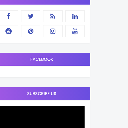
FACEBOOK
SUBSCRIBE US