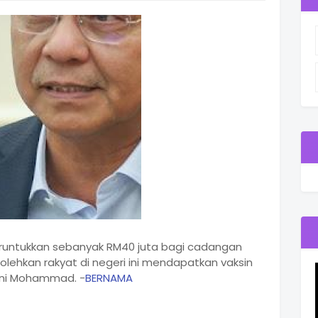
runtukkan sebanyak RM40 juta bagi cadangan
lehkan rakyat di negeri ini mendapatkan vaksin
sni Mohammad. -
BERNAMA