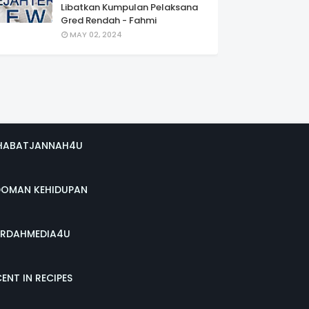
Libatkan Kumpulan Pelaksana
Gred Rendah - Fahmi
MAY 02, 2024
HABATJANNAH4U
DOMAN KEHIDUPAN
RDAHMEDIA4U
ENT IN RECIPES