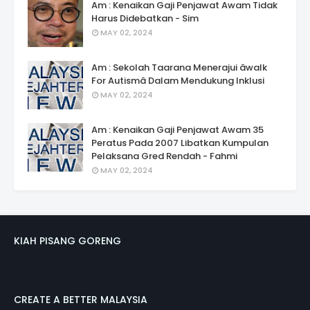
Am : Kenaikan Gaji Penjawat Awam Tidak
Harus Didebatkan - Sim
MAY 02, 2024
Am : Sekolah Taarana Menerajui âwalk
For Autismâ Dalam Mendukung Inklusi
MAY 02, 2024
Am : Kenaikan Gaji Penjawat Awam 35
Peratus Pada 2007 Libatkan Kumpulan
Pelaksana Gred Rendah - Fahmi
MAY 02, 2024
KIAH PISANG GORENG
CREATE A BETTER MALAYSIA