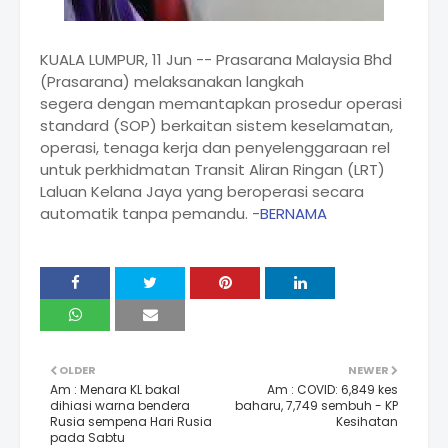
KUALA LUMPUR, 11 Jun -- Prasarana Malaysia Bhd
(Prasarana) melaksanakan langkah
segera dengan memantapkan prosedur operasi
standard (SOP) berkaitan sistem keselamatan,
operasi, tenaga kerja dan penyelenggaraan rel
untuk perkhidmatan Transit Aliran Ringan (LRT)
Laluan Kelana Jaya yang beroperasi secara
automatik tanpa pemandu. -
BERNAMA
OLDER
NEWER
Am : Menara KL bakal
Am : COVID: 6,849 kes
dihiasi warna bendera
baharu, 7,749 sembuh - KP
Rusia sempena Hari Rusia
Kesihatan
pada Sabtu