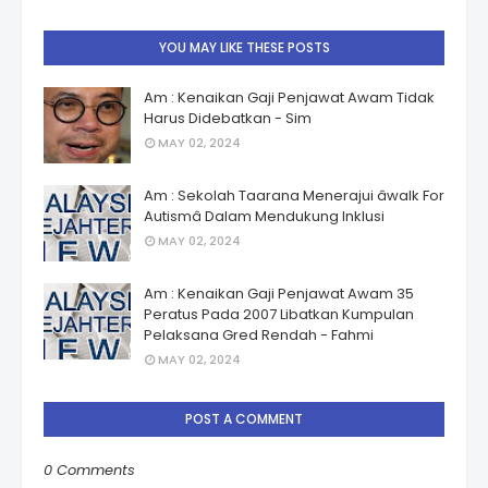
YOU MAY LIKE THESE POSTS
Am : Kenaikan Gaji Penjawat Awam Tidak
Harus Didebatkan - Sim
MAY 02, 2024
Am : Sekolah Taarana Menerajui âwalk For
Autismâ Dalam Mendukung Inklusi
MAY 02, 2024
Am : Kenaikan Gaji Penjawat Awam 35
Peratus Pada 2007 Libatkan Kumpulan
Pelaksana Gred Rendah - Fahmi
MAY 02, 2024
POST A COMMENT
0 Comments