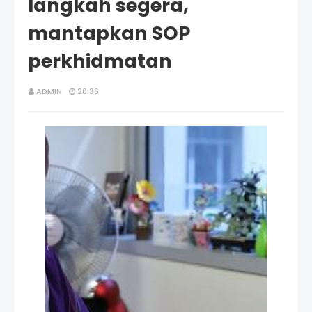
langkah segera,
mantapkan SOP
perkhidmatan
ADMIN
20:36