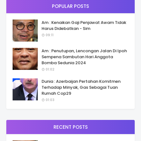
POPULAR POSTS
Am : Kenaikan Gaji Penjawat Awam Tidak
Harus Didebatkan - Sim
09:11
Am : Penutupan, Lencongan Jalan Di Ipoh
Sempena Sambutan Hari Anggota
Bomba Sedunia 2024
01:02
Dunia : Azerbaijan Pertahan Komitmen
Terhadap Minyak, Gas Sebagai Tuan
Rumah Cop29
01:03
RECENT POSTS